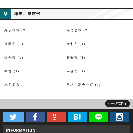
神奈川県市部
茅ヶ崎市 (2)
海老名市 (2)
座間市 (1)
大和市 (1)
鎌倉市 (1)
秦野市 (1)
中郡 (1)
平塚市 (1)
小田原市 (1)
足柄上郡大井町 (1)
ページTOP





