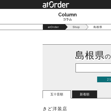
Column
コラム
atOrder
Shop
島根県
島根県
2
五十音順
新着順
きど洋装店