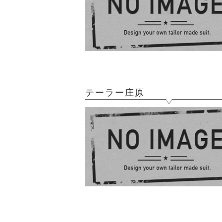
テーラー庄原