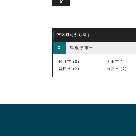

市区町村から探す
島根県市部
松江市 (8)
大田市 (2)
益田市 (2)
出雲市 (2)