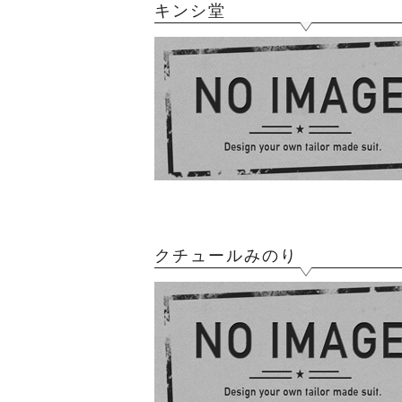
キンシ堂
クチュールみのり