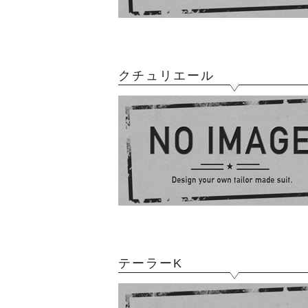
クチュリエール
テーラーK