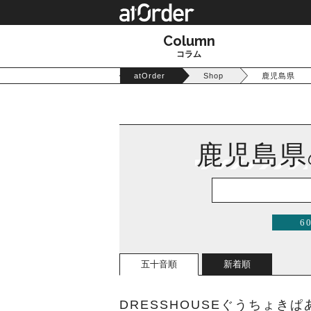
Column
コラム
atOrder
Shop
鹿児島県
鹿児島県
6
五十音順
新着順
DRESSHOUSEぐうちょきぱ