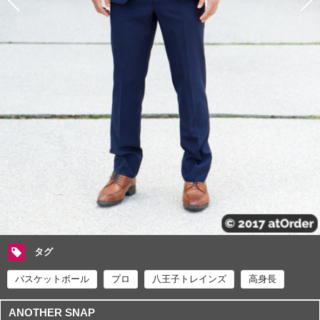
タグ
バスケットボール
プロ
八王子トレインズ
高身長
ANOTHER SNAP