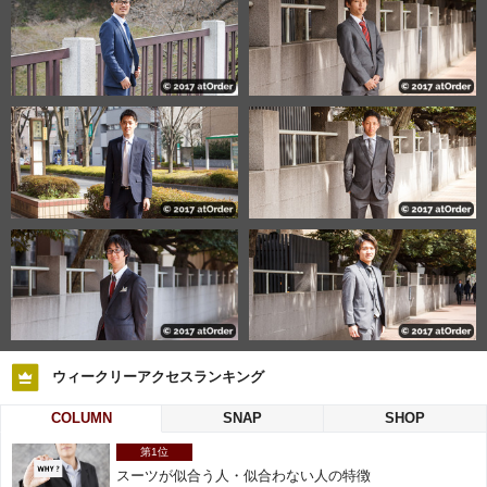
ウィークリーアクセスランキング
COLUMN
SNAP
SHOP
第1位
スーツが似合う人・似合わない人の特徴