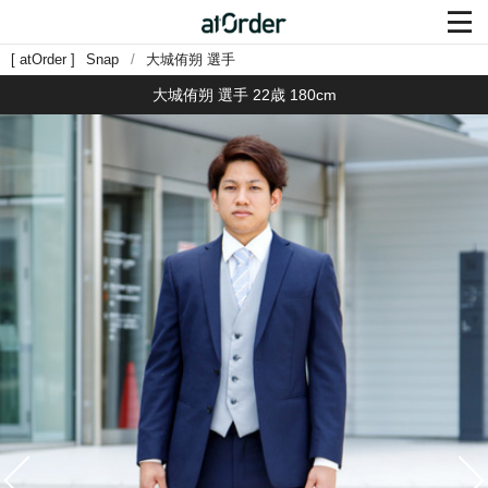

atOrder
Snap
大城侑朔 選手
大城侑朔 選手
22歳 180cm