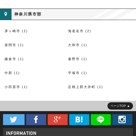
神奈川県市部
茅ヶ崎市 (2)
海老名市 (2)
座間市 (1)
大和市 (1)
鎌倉市 (1)
秦野市 (1)
中郡 (1)
平塚市 (1)
小田原市 (1)
足柄上郡大井町 (1)
ページTOP





