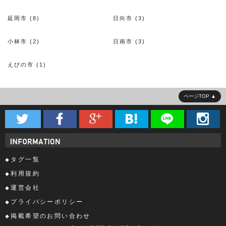
延岡市 (8)
日向市 (3)
小林市 (2)
日南市 (3)
えびの市 (1)
ページTOP






タグ一覧
利用規約
運営会社
プライバシーポリシー
掲載希望のお問い合わせ