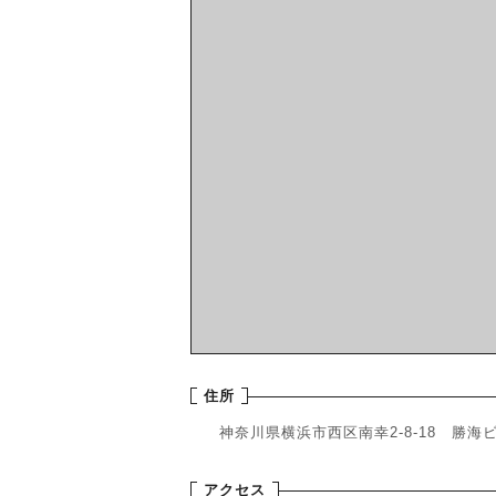
住所
神奈川県
横浜市西区
南幸2-8-18 勝海
アクセス