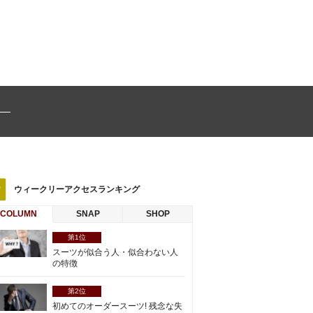
ウィークリーアクセスランキング
COLUMN
SNAP
SHOP
第1位
スーツが似合う人・似合わない人
の特徴
第2位
初めてのオーダースーツ! 残念な失