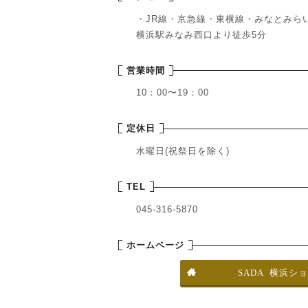
・JR線・京急線・東横線・みなとみら
横浜駅みなみ西口より徒歩5分
営業時間
10：00〜19：00
定休日
水曜日(祝祭日を除く)
TEL
045-316-5870
ホームページ

SADA 横浜シ