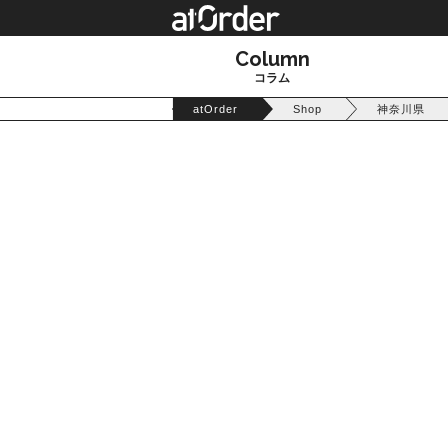
Column
コラム
atOrder
Shop
神奈川県