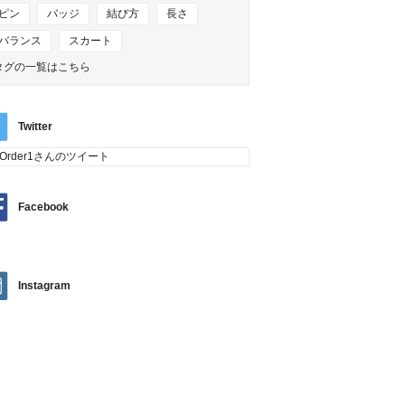
ピン
バッジ
結び方
長さ
バランス
スカート
タグの一覧はこちら
Twitter
tOrder1さんのツイート
Facebook
Instagram