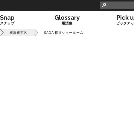

Snap
Glossary
Pick 
スナップ
用語集
ピックアッ
横浜市西区
SADA 横浜ショールーム