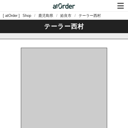

atOrder
Shop
鹿児島県
姶良市
テーラー西村
テーラー西村