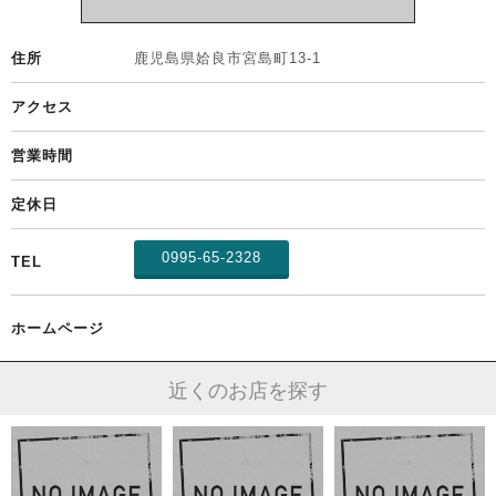
住所
鹿児島県
姶良市
宮島町13-1
アクセス
営業時間
定休日
0995-65-2328
TEL
ホームページ
近くのお店を探す