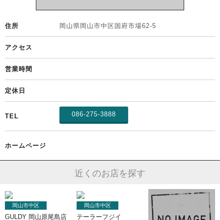
住所
岡山県
岡山市中区
国府市場62-5
アクセス
営業時間
定休日
086-275-3888
TEL
ホームページ
近くのお店を探す
岡山市中区
岡山市中区
GULDY 岡山原尾島店
テーラーフジイ