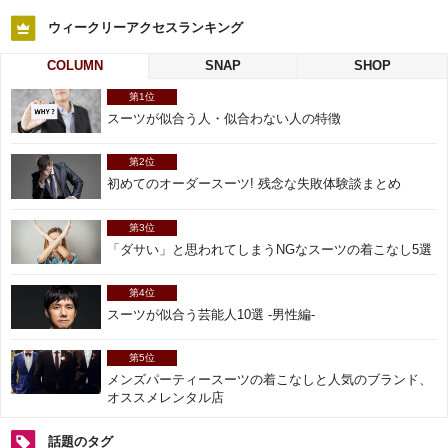
ウィークリーアクセスランキング
COLUMN
SNAP
SHOP
第1位
スーツが似合う人・似合わない人の特徴
第2位
初めてのオーダースーツ! 残念な失敗体験談まとめ
第3位
「ダサい」と思われてしまうNGなスーツの着こなし5選
第4位
スーツが似合う芸能人10選 -男性編-
第5位
メンズパーティースーツの着こなしと人気のブランド、
オススメレンタル店
話題のタグ