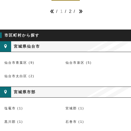
1
2


市区町村から探す
宮城県仙台市
仙台市青葉区 (9)
仙台市泉区 (5)
仙台市太白区 (2)
宮城県市部
塩竈市 (1)
宮城郡 (1)
黒川郡 (1)
石巻市 (1)