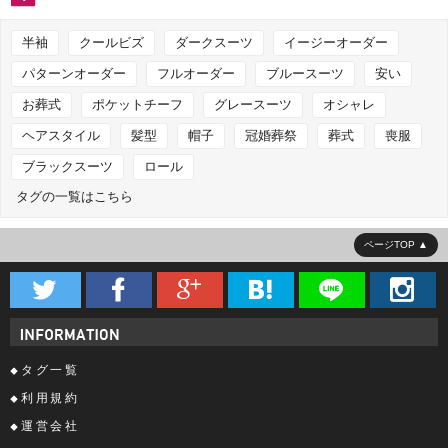
半袖
クールビズ
ダークスーツ
イージーオーダー
パターンオーダー
フルオーダー
ブルースーツ
安い
お葬式
ポケットチーフ
グレースーツ
オシャレ
ヘアスタイル
髪型
帽子
冠婚葬祭
葬式
喪服
ブラックスーツ
ロール
タグの一覧はこちら
ページTOP






タグ一覧
利用規約
運営会社