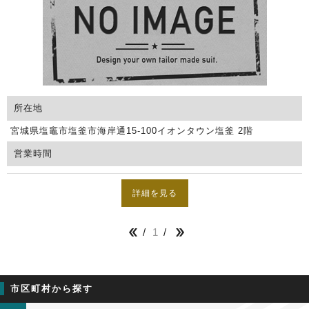
所在地
宮城県塩竈市塩釜市海岸通15-100イオンタウン塩釜 2階
営業時間
詳細を見る
1


市区町村から探す