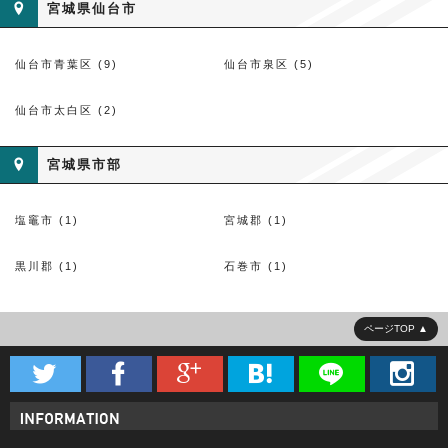
宮城県仙台市
仙台市青葉区 (9)
仙台市泉区 (5)
仙台市太白区 (2)
宮城県市部
塩竈市 (1)
宮城郡 (1)
黒川郡 (1)
石巻市 (1)
ページTOP





